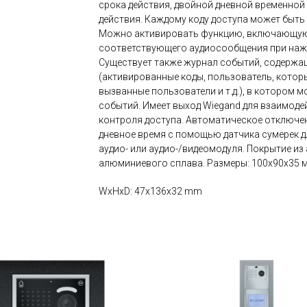
срока действия, двойной дневной временной 
действия. Каждому коду доступа может быть 
Можно активировать функцию, включающую
соответствующего аудиосообщения при наж
Существует также журнал событий, содерж
(активированные коды, пользователь, котор
вызванные пользователи и т.д.), в котором 
событий. Имеет выход Wiegand для взаимоде
контроля доступа. Автоматическое отключен
дневное время с помощью датчика сумерек 
аудио- или аудио-/видеомодуля. Покрытие и
алюминиевого сплава. Размеры: 100x90x35 мм
WxHxD: 47x136x32 mm