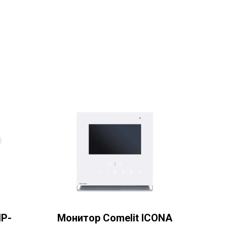
IP-
Монитор Comelit ICONA