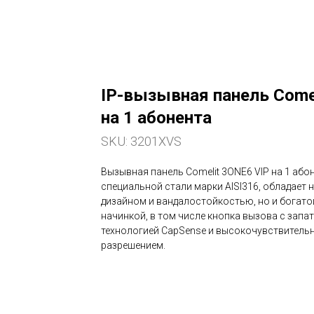
IP-вызывная панель Come
на 1 абонента
SKU:
3201XVS
Вызывная панель Comelit 3ONE6 VIP на 1 або
специальной стали марки AISI316, обладает 
дизайном и вандалостойкостью, но и богато
начинкой, в том числе кнопка вызова с запа
технологией CapSense и высокочувствитель
разрешением.