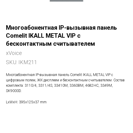
Многоабонентная IP-вызывная панель
Comelit IKALL METAL VIP с
бесконтактным считывателем
xVoice
SKU:
IKM211
Многоабонентная IP-вызывная панель Comelit IKALL METAL VIP с
цифровым полем, ЖК-дисплеем и бесконтактным считывателем. Состав
комплекта: 3110/4, 3311/4S, 33410M, 3360ВM, 4682НС, 3349M,
SK9000D.
LxWxH: 395x125x37 mm