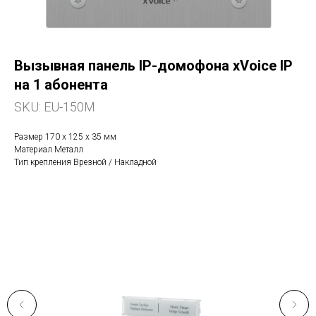
Вызывная панель IP-домофона xVoice IP
на 1 абонента
SKU:
EU-150M
Размер 170 х 125 х 35 мм
Материал Металл
Тип крепления Врезной / Накладной