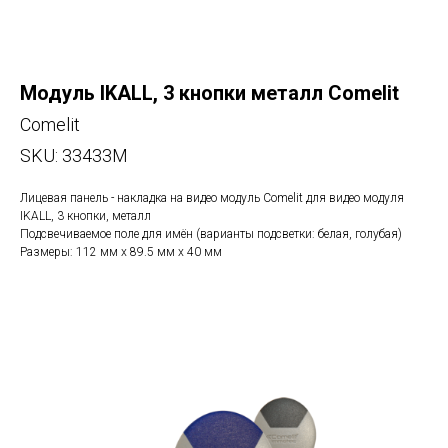
Модуль IKALL, 3 кнопки металл Comelit
Comelit
SKU:
33433M
Лицевая панель - накладка на видео модуль Comelit для видео модуля
IKALL, 3 кнопки, металл
Подсвечиваемое поле для имён (варианты подсветки: белая, голубая)
Размеры: 112 мм x 89.5 мм x 40 мм