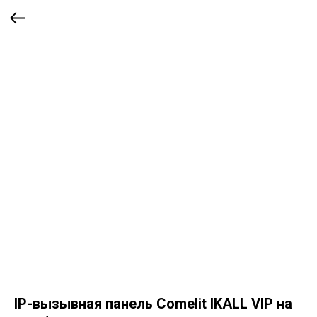
IP-вызывная панель Comelit IKALL VIP на